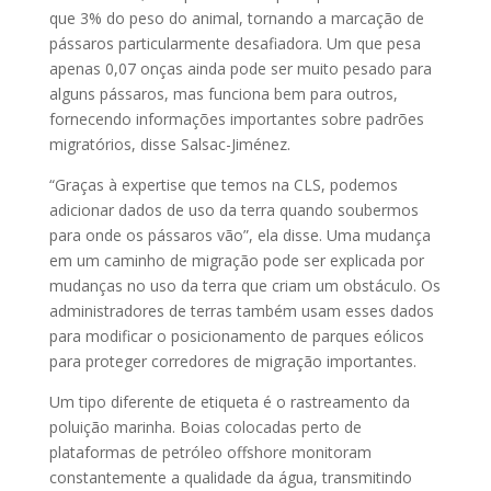
que 3% do peso do animal, tornando a marcação de
pássaros particularmente desafiadora. Um que pesa
apenas 0,07 onças ainda pode ser muito pesado para
alguns pássaros, mas funciona bem para outros,
fornecendo informações importantes sobre padrões
migratórios, disse Salsac-Jiménez.
“Graças à expertise que temos na CLS, podemos
adicionar dados de uso da terra quando soubermos
para onde os pássaros vão”, ela disse. Uma mudança
em um caminho de migração pode ser explicada por
mudanças no uso da terra que criam um obstáculo. Os
administradores de terras também usam esses dados
para modificar o posicionamento de parques eólicos
para proteger corredores de migração importantes.
Um tipo diferente de etiqueta é o rastreamento da
poluição marinha. Boias colocadas perto de
plataformas de petróleo offshore monitoram
constantemente a qualidade da água, transmitindo