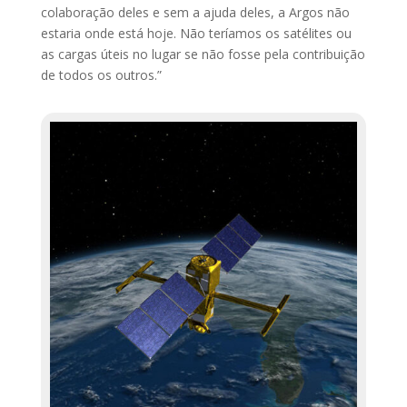
colaboração deles e sem a ajuda deles, a Argos não
estaria onde está hoje. Não teríamos os satélites ou
as cargas úteis no lugar se não fosse pela contribuição
de todos os outros.”