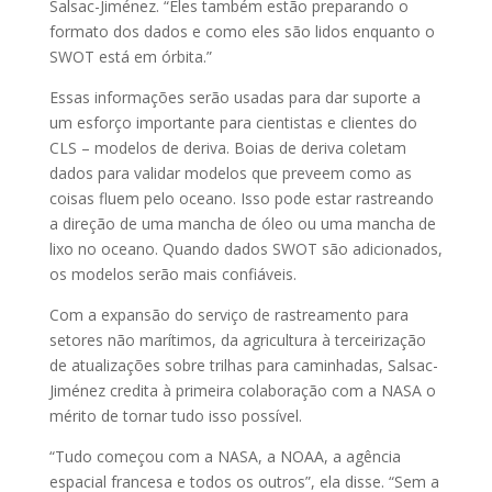
Salsac-Jiménez. “Eles também estão preparando o
formato dos dados e como eles são lidos enquanto o
SWOT está em órbita.”
Essas informações serão usadas para dar suporte a
um esforço importante para cientistas e clientes do
CLS – modelos de deriva. Boias de deriva coletam
dados para validar modelos que preveem como as
coisas fluem pelo oceano. Isso pode estar rastreando
a direção de uma mancha de óleo ou uma mancha de
lixo no oceano. Quando dados SWOT são adicionados,
os modelos serão mais confiáveis.
Com a expansão do serviço de rastreamento para
setores não marítimos, da agricultura à terceirização
de atualizações sobre trilhas para caminhadas, Salsac-
Jiménez credita à primeira colaboração com a NASA o
mérito de tornar tudo isso possível.
“Tudo começou com a NASA, a NOAA, a agência
espacial francesa e todos os outros”, ela disse. “Sem a