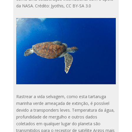
da NASA. Crédito: Jyothis, CC BY-SA 3.0
Rastrear a vida selvagem, como esta tartaruga
marinha verde ameaçada de extinção, é possível
devido a transponders leves. Temperatura da água,
profundidade de mergulho e outros dados
coletados em qualquer lugar do planeta são
transmitidos para o receptor de satélite Argos mais