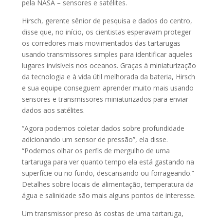
pela NASA – sensores e satélites.
Hirsch, gerente sênior de pesquisa e dados do centro,
disse que, no início, os cientistas esperavam proteger
os corredores mais movimentados das tartarugas
usando transmissores simples para identificar aqueles
lugares invisíveis nos oceanos. Graças à miniaturização
da tecnologia e à vida útil melhorada da bateria, Hirsch
e sua equipe conseguem aprender muito mais usando
sensores e transmissores miniaturizados para enviar
dados aos satélites.
“Agora podemos coletar dados sobre profundidade
adicionando um sensor de pressão”, ela disse.
“Podemos olhar os perfis de mergulho de uma
tartaruga para ver quanto tempo ela está gastando na
superfície ou no fundo, descansando ou forrageando.”
Detalhes sobre locais de alimentação, temperatura da
água e salinidade são mais alguns pontos de interesse.
Um transmissor preso às costas de uma tartaruga,