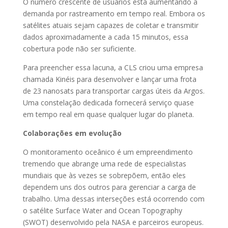
O número crescente de usuários está aumentando a
demanda por rastreamento em tempo real. Embora os
satélites atuais sejam capazes de coletar e transmitir
dados aproximadamente a cada 15 minutos, essa
cobertura pode não ser suficiente.
Para preencher essa lacuna, a CLS criou uma empresa
chamada Kinéis para desenvolver e lançar uma frota
de 23 nanosats para transportar cargas úteis da Argos.
Uma constelação dedicada fornecerá serviço quase
em tempo real em quase qualquer lugar do planeta.
Colaborações em evolução
O monitoramento oceânico é um empreendimento
tremendo que abrange uma rede de especialistas
mundiais que às vezes se sobrepõem, então eles
dependem uns dos outros para gerenciar a carga de
trabalho. Uma dessas interseções está ocorrendo com
o satélite Surface Water and Ocean Topography
(SWOT) desenvolvido pela NASA e parceiros europeus.