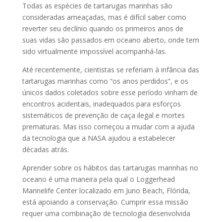
Todas as espécies de tartarugas marinhas são
consideradas ameaçadas, mas é difícil saber como
reverter seu declínio quando os primeiros anos de
suas vidas são passados ​​em oceano aberto, onde tem
sido virtualmente impossível acompanhá-las.
Até recentemente, cientistas se referiam à infância das
tartarugas marinhas como “os anos perdidos”, e os
únicos dados coletados sobre esse período vinham de
encontros acidentais, inadequados para esforços
sistemáticos de prevenção de caça ilegal e mortes
prematuras. Mas isso começou a mudar com a ajuda
da tecnologia que a NASA ajudou a estabelecer
décadas atrás.
Aprender sobre os hábitos das tartarugas marinhas no
oceano é uma maneira pela qual o Loggerhead
Marinelife Center localizado em Juno Beach, Flórida,
está apoiando a conservação. Cumprir essa missão
requer uma combinação de tecnologia desenvolvida