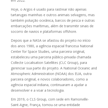
em 2022.
Hoje, o Argos é usado para rastrear não apenas
tartarugas marinhas e outros animais selvagens, mas
também poluição oceânica, barcos de pesca e outras
embarcações marítimas, além de transmitir sinais de
socorro de navios e plataformas offshore.
Depois que a NASA se afastou do projeto no início
dos anos 1980, a agência espacial francesa National
Center for Space Studies, uma parceira original,
estabeleceu uma parceria público-privada chamada
Collecte Localisation Satellites (CLC Group), para
gerenciar sua parte do projeto. A National Oceanic and
Atmospheric Administration (NOAA) dos EUA, outra
parceira original, e novos colaboradores, como a
agência espacial indiana, continuaram a ajudar a
desenvolver e a voar a tecnologia.
Em 2019, o CLS Group, com sede em Ramonville-
Saint-Agne, França, tornou-se uma entidade