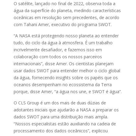
O satélite, lançado no final de 2022, observa toda a
água da superfície do planeta, medindo características
oceânicas em resolução sem precedentes, de acordo
com Tahani Amer, executivo do programa SWOT.
“A NASA está protegendo nosso planeta ao entender
tudo, do ciclo da água à atmosfera. É um trabalho
incrivelmente desafiador, e fazemos isso em
colaboração com todos os nossos parceiros
internacionais”, disse Amer. Os cientistas planejam
usar dados SWOT para entender melhor o ciclo global
da água, fornecendo insights sobre os papéis que os
oceanos desempenham no ecossistema da Terra
porque, disse Amer, “a água nos une, e SWOT é água”.
O CLS Group é um dos mais de duas dúzias de
adotantes iniciais que ajudarão a NASA a preparar os
dados SWOT para uma distribuição mais ampla.
“Nossos especialistas estão auxiliando na cadeia de
processamento dos dados oceânicos”, explicou