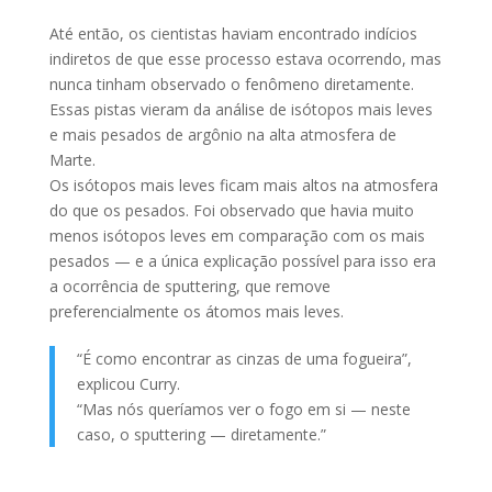
Até então, os cientistas haviam encontrado indícios
indiretos de que esse processo estava ocorrendo, mas
nunca tinham observado o fenômeno diretamente.
Essas pistas vieram da análise de isótopos mais leves
e mais pesados de argônio na alta atmosfera de
Marte.
Os isótopos mais leves ficam mais altos na atmosfera
do que os pesados. Foi observado que havia muito
menos isótopos leves em comparação com os mais
pesados — e a única explicação possível para isso era
a ocorrência de sputtering, que remove
preferencialmente os átomos mais leves.
“É como encontrar as cinzas de uma fogueira”,
explicou Curry.
“Mas nós queríamos ver o fogo em si — neste
caso, o sputtering — diretamente.”