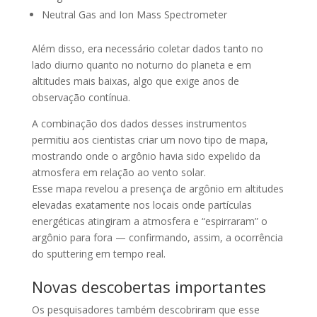
Neutral Gas and Ion Mass Spectrometer
Além disso, era necessário coletar dados tanto no
lado diurno quanto no noturno do planeta e em
altitudes mais baixas, algo que exige anos de
observação contínua.
A combinação dos dados desses instrumentos
permitiu aos cientistas criar um novo tipo de mapa,
mostrando onde o argônio havia sido expelido da
atmosfera em relação ao vento solar.
Esse mapa revelou a presença de argônio em altitudes
elevadas exatamente nos locais onde partículas
energéticas atingiram a atmosfera e “espirraram” o
argônio para fora — confirmando, assim, a ocorrência
do sputtering em tempo real.
Novas descobertas importantes
Os pesquisadores também descobriram que esse