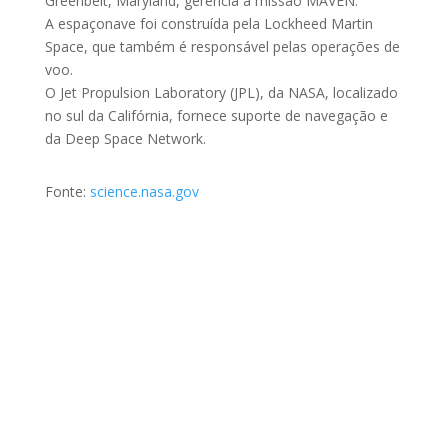
Greenbelt, Maryland, gerencia a missão MAVEN.
A espaçonave foi construída pela Lockheed Martin
Space, que também é responsável pelas operações de
voo.
O Jet Propulsion Laboratory (JPL), da NASA, localizado
no sul da Califórnia, fornece suporte de navegação e
da Deep Space Network.
Fonte:
science.nasa.gov