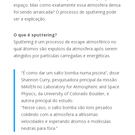
espaço. Mas como exatamente essa atmosfera densa
foi sendo arrancada? O processo de sputtering pode
ser a explicação.
O que é sputtering?
Sputtering é um processo de escape atmosférico no
qual átomos são expulsos da atmosfera após serem
atingidos por partículas carregadas e energéticas.
“É como dar um salto bomba numa piscina”, disse
Shannon Curry, pesquisadora principal da missão
MAVEN no Laboratory for Atmospheric and Space
Physics, da University of Colorado Boulder, e
autora principal do estudo.
“Nesse caso, o salto bomba são íons pesados
colidindo com a atmosfera a altíssimas
velocidades e espirrando átomos e moléculas
neutras para fora.”