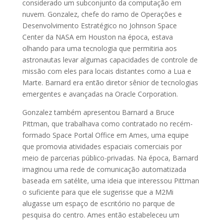
considerado um subconjunto da computação em
nuvem. Gonzalez, chefe do ramo de Operações e
Desenvolvimento Estratégico no Johnson Space
Center da NASA em Houston na época, estava
olhando para uma tecnologia que permitiria aos
astronautas levar algumas capacidades de controle de
missão com eles para locais distantes como a Lua e
Marte. Barnard era então diretor sênior de tecnologias
emergentes e avançadas na Oracle Corporation.
Gonzalez também apresentou Barnard a Bruce
Pittman, que trabalhava como contratado no recém-
formado Space Portal Office em Ames, uma equipe
que promovia atividades espaciais comerciais por
meio de parcerias público-privadas. Na época, Barnard
imaginou uma rede de comunicação automatizada
baseada em satélite, uma ideia que interessou Pittman
o suficiente para que ele sugerisse que a M2Mi
alugasse um espaço de escritório no parque de
pesquisa do centro. Ames então estabeleceu um