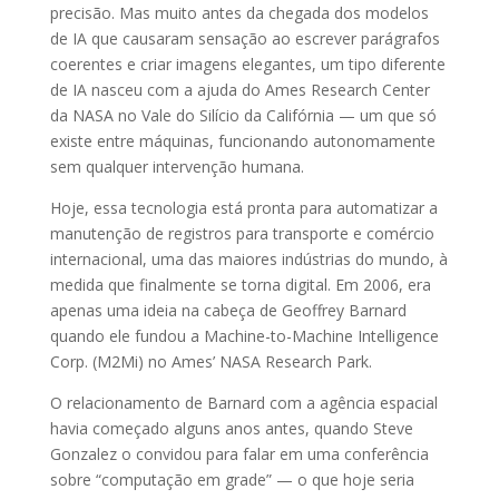
precisão. Mas muito antes da chegada dos modelos
de IA que causaram sensação ao escrever parágrafos
coerentes e criar imagens elegantes, um tipo diferente
de IA nasceu com a ajuda do Ames Research Center
da NASA no Vale do Silício da Califórnia — um que só
existe entre máquinas, funcionando autonomamente
sem qualquer intervenção humana.
Hoje, essa tecnologia está pronta para automatizar a
manutenção de registros para transporte e comércio
internacional, uma das maiores indústrias do mundo, à
medida que finalmente se torna digital. Em 2006, era
apenas uma ideia na cabeça de Geoffrey Barnard
quando ele fundou a Machine-to-Machine Intelligence
Corp. (M2Mi) no Ames’ NASA Research Park.
O relacionamento de Barnard com a agência espacial
havia começado alguns anos antes, quando Steve
Gonzalez o convidou para falar em uma conferência
sobre “computação em grade” — o que hoje seria