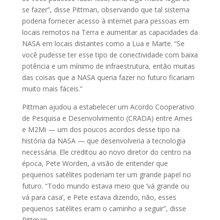
se fazer”, disse Pittman, observando que tal sistema
poderia fornecer acesso à internet para pessoas em
locais remotos na Terra e aumentar as capacidades da
NASA em locais distantes como a Lua e Marte. “Se
você pudesse ter esse tipo de conectividade com baixa
potência e um mínimo de infraestrutura, então muitas
das coisas que a NASA queria fazer no futuro ficariam
muito mais fáceis.”
Pittman ajudou a estabelecer um Acordo Cooperativo
de Pesquisa e Desenvolvimento (CRADA) entre Ames
e M2Mi — um dos poucos acordos desse tipo na
história da NASA — que desenvolveria a tecnologia
necessária. Ele creditou ao novo diretor do centro na
época, Pete Worden, a visão de entender que
pequenos satélites poderiam ter um grande papel no
futuro. “Todo mundo estava meio que ‘vá grande ou
vá para casa’, e Pete estava dizendo, não, esses
pequenos satélites eram o caminho a seguir”, disse
Pittman.