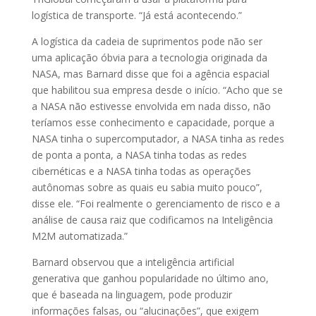
logística de transporte. “Já está acontecendo.”
A logística da cadeia de suprimentos pode não ser
uma aplicação óbvia para a tecnologia originada da
NASA, mas Barnard disse que foi a agência espacial
que habilitou sua empresa desde o início. “Acho que se
a NASA não estivesse envolvida em nada disso, não
teríamos esse conhecimento e capacidade, porque a
NASA tinha o supercomputador, a NASA tinha as redes
de ponta a ponta, a NASA tinha todas as redes
cibernéticas e a NASA tinha todas as operações
autônomas sobre as quais eu sabia muito pouco”,
disse ele. “Foi realmente o gerenciamento de risco e a
análise de causa raiz que codificamos na Inteligência
M2M automatizada.”
Barnard observou que a inteligência artificial
generativa que ganhou popularidade no último ano,
que é baseada na linguagem, pode produzir
informações falsas, ou “alucinações”, que exigem