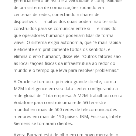
gerenciamento de risco e a velocidade e complexidade
de um sistema de comunicações rodando em
centenas de redes, conectando milhares de
dispositivos — muitos dos quais podem não ter sido
construídos para se comunicar entre si — é mais do
que operadores humanos poderiam lidar de forma
viável. O sistema exigia autonomia, que “é mais rápida
e eficiente em praticamente todos os sentidos, e
elimina o erro humano”, disse ele. “Outros fatores são
as localizações físicas da infraestrutura ao redor do
mundo e o tempo que leva para resolver problemas.”
A Oracle se tornou o primeiro grande cliente, com a
M2M Intelligence em seu data center configurando a
rede global de TI da empresa. A M2Mi trabalhou com a
Vodafone para construir uma rede 5G terrestre
mundial em mais de 500 redes de telecomunicações
menores em mais de 190 países. IBM, Ericsson, Intel e
Siemens se tornaram clientes.
Agora Barnard está de olho em um novo mercado: o