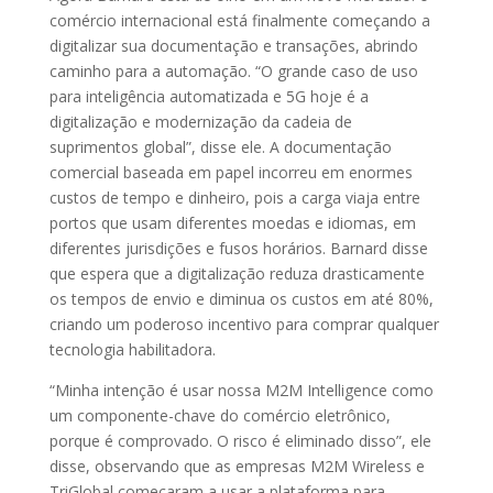
comércio internacional está finalmente começando a
digitalizar sua documentação e transações, abrindo
caminho para a automação. “O grande caso de uso
para inteligência automatizada e 5G hoje é a
digitalização e modernização da cadeia de
suprimentos global”, disse ele. A documentação
comercial baseada em papel incorreu em enormes
custos de tempo e dinheiro, pois a carga viaja entre
portos que usam diferentes moedas e idiomas, em
diferentes jurisdições e fusos horários. Barnard disse
que espera que a digitalização reduza drasticamente
os tempos de envio e diminua os custos em até 80%,
criando um poderoso incentivo para comprar qualquer
tecnologia habilitadora.
“Minha intenção é usar nossa M2M Intelligence como
um componente-chave do comércio eletrônico,
porque é comprovado. O risco é eliminado disso”, ele
disse, observando que as empresas M2M Wireless e
TriGlobal começaram a usar a plataforma para