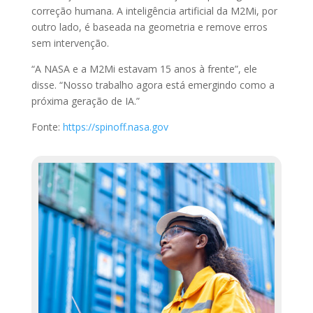
correção humana. A inteligência artificial da M2Mi, por
outro lado, é baseada na geometria e remove erros
sem intervenção.
“A NASA e a M2Mi estavam 15 anos à frente”, ele
disse. “Nosso trabalho agora está emergindo como a
próxima geração de IA.”
Fonte:
https://spinoff.nasa.gov