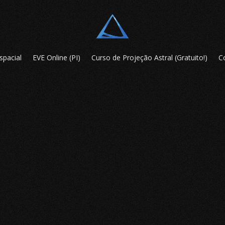
spacial
EVE Online (PI)
Curso de Projeção Astral (Gratuito!)
C