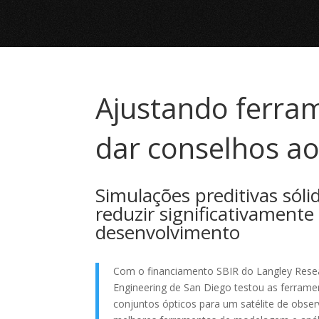
Ajustando ferram
dar conselhos a
Simulações preditivas sól
reduzir significativamente
desenvolvimento
Com o financiamento SBIR do Langley Resea
Engineering de San Diego testou as ferrame
conjuntos ópticos para um satélite de obs