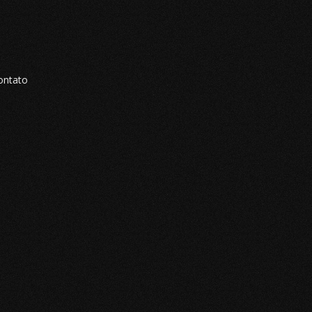
ontato